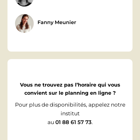
pathologies graves
de grossesse (3 premiers mois)
Fanny Meunier
Vous ne trouvez pas l’horaire qui vous
convient sur le planning en ligne ?
Pour plus de disponibilités, appelez notre
institut
au
01 88 61 57 73
.