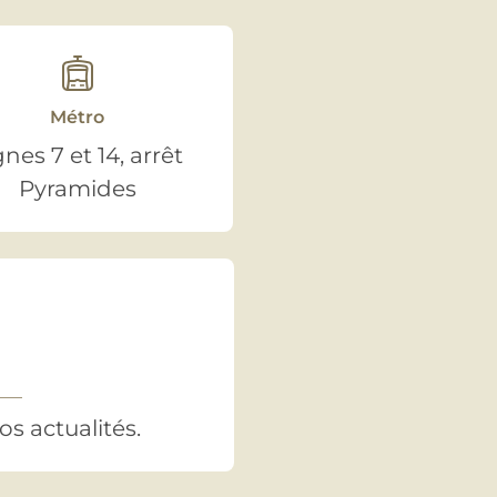
Métro
gnes 7 et 14, arrêt
Pyramides
s actualités.