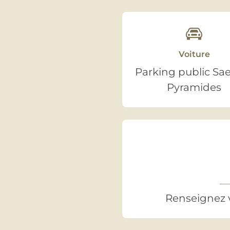
Voiture
Parking public S
Pyramides
Renseignez v