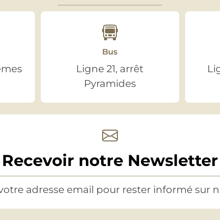
Bus
aemes
Ligne 21, arrêt
Li
Pyramides
Recevoir notre Newsletter
otre adresse email pour rester informé sur no