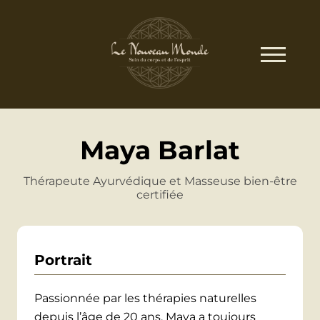
Maya Barlat
Thérapeute Ayurvédique et Masseuse bien-être
certifiée
Portrait
Passionnée par les thérapies naturelles
depuis l’âge de 20 ans, Maya a toujours