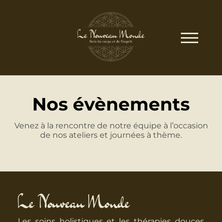
Nos évènements
Venez à la rencontre de notre équipe à l’occasion
de nos ateliers et journées à thème.
Le Nouveau Monde
Les soins holistiques et les thérapies douces