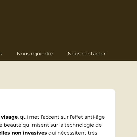
s
Nous rejoindre
Nous contacter
 visage
, qui met l’accent sur l’effet anti-âge
e beauté qui misent sur la technologie de
les non invasives
qui nécessitent très