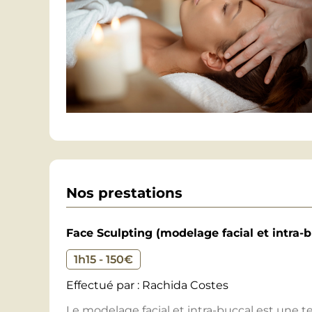
Nos prestations
Face Sculpting (modelage facial et intra-b
1h15 - 150€
Effectué par : Rachida Costes
Le modelage facial et intra-buccal est une