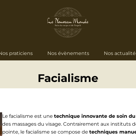
Nos praticiens
Nos évènements
Nos actualité
Facialisme
Le facialisme est une
technique innovante de soin du
des massages du visage. Contrairement aux instituts d
pointe, le facialisme se compose de
techniques manuel