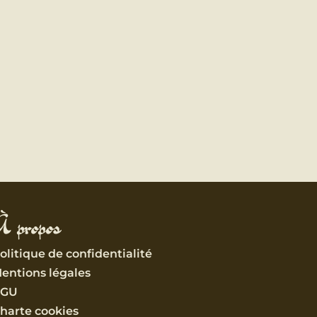
À propos
olitique de confidentialité
entions légales
CGU
harte cookies