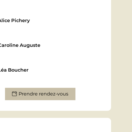
s permettent d’éliminer les déchets et de
re, de renforcer les capillaires sanguins,
e retendre et repulper la peau.
Alice Pichery
toire, d’herpès, de zona, de plaies ou de
Caroline Auguste
une chirurgie récente. Les soins peuvent
es injections, un mois après un lifting ou
 il est conseillé de solliciter l’accord du
Léa Boucher
Prendre rendez-vous