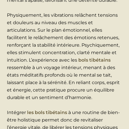
mental s’apaise, favorisant une détente durable.
Physiquement, les vibrations relâchent tensions
et douleurs au niveau des muscles et
articulations. Sur le plan émotionnel, elles
facilitent le relâchement des émotions retenues,
renforçant la stabilité intérieure. Psychiquement,
elles stimulent concentration, clarté mentale et
intuition. L’expérience avec les
bols tibétains
ressemble à un voyage intérieur, menant à des
états méditatifs profonds où le mental se tait,
laissant place à la sérénité. En reliant corps, esprit
et énergie, cette pratique procure un équilibre
durable et un sentiment d’harmonie.
Intégrer
les bols tibétains
à une routine de bien-
être holistique permet donc de revitaliser
l’énergie vitale, de libérer les tensions physiques