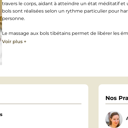
travers le corps, aidant à atteindre un état méditatif e
bols sont réalisées selon un rythme particulier pour har
personne.
Le massage aux bols tibétains permet de libérer les é
l’énergie et les centres énergétiques, grâce à la vibrat
Voir plus +
et de stimuler le pouvoir de régénération du corps. Au f
s’apaise pour laisser place à une relaxation intense, e
dénouer. C’est également une pratique qui favorise l’ouv
Contre-indications :
Le massage sonore est contre-indiqué en cas de port d
fièvre, d’épilepsie, de cancer, et de grossesse. En cas de
Nos Pra
d’un médecin traitant.
ns