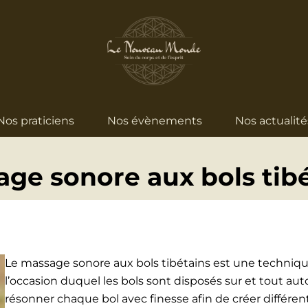
Nos praticiens
Nos évènements
Nos actualité
ge sonore aux bols tib
Le massage sonore aux bols tibétains est une techniqu
l’occasion duquel les bols sont disposés sur et tout auto
résonner chaque bol avec finesse afin de créer différent