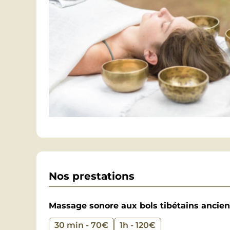
Nos prestations
Massage sonore aux bols tibétains ancie
30 min - 70€
1h - 120€