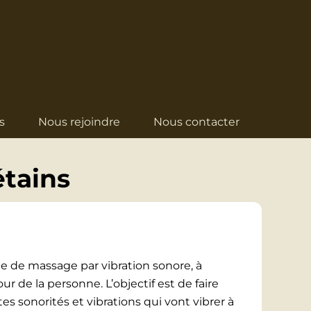
s
Nous rejoindre
Nous contacter
étains
e de massage par vibration sonore, à
ur de la personne. L’objectif est de faire
es sonorités et vibrations qui vont vibrer à