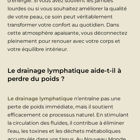
d’énergie. Si vous avez souvent les jambes
lourdes ou si vous souhaitez améliorer la qualité
de votre peau, ce soin peut véritablement
transformer votre confort au quotidien. Dans
cette atmosphère apaisante, vous déconnectez
pleinement pour renouer avec votre corps et
votre équilibre intérieur.
Le drainage lymphatique aide-t-il à
perdre du poids ?
Le drainage lymphatique
n’entraîne pas une
perte de poids immédiate, mais il soutient
efficacement ce processus naturel. En stimulant
la circulation des fluides, il contribue à éliminer
l’eau, les toxines et les déchets métaboliques
accumulés dans vos tissus. Au Nouveau Monde