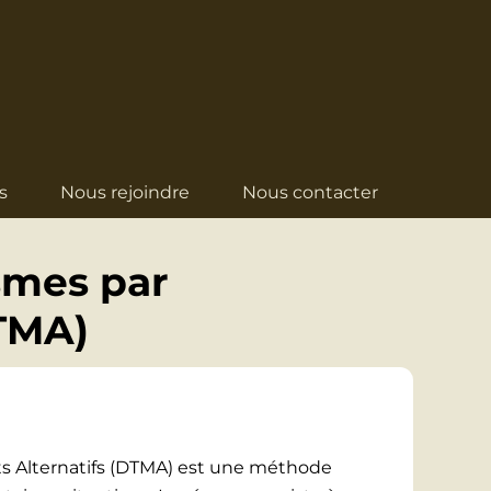
s
Nous rejoindre
Nous contacter
smes par
TMA)
s Alternatifs (DTMA) est une méthode