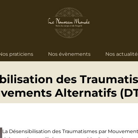
Nos praticiens
Nos évènements
Nos actualité
bilisation des Traumati
vements Alternatifs (D
La Désensibilisation des Traumatismes par Mouvement