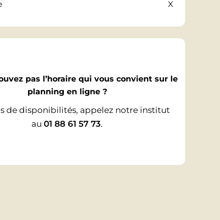
e
X
ouvez pas l’horaire qui vous convient sur le
planning en ligne ?
s de disponibilités, appelez notre institut
au
01 88 61 57 73
.