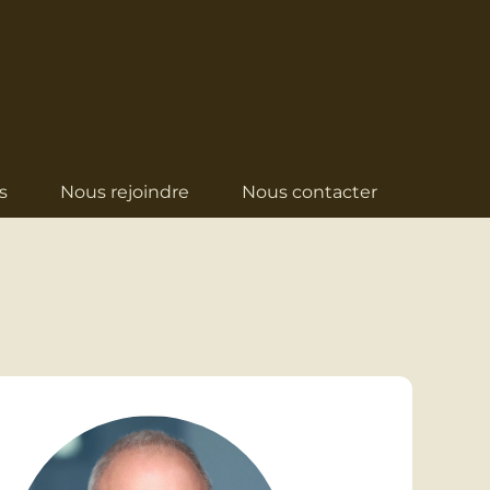
s
Nous rejoindre
Nous contacter