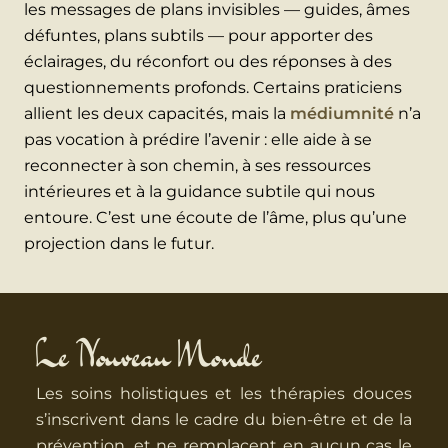
les messages de plans invisibles — guides, âmes
défuntes, plans subtils — pour apporter des
éclairages, du réconfort ou des réponses à des
questionnements profonds. Certains praticiens
allient les deux capacités, mais la
médiumnité
n’a
pas vocation à prédire l’avenir : elle aide à se
reconnecter à son chemin, à ses ressources
intérieures et à la guidance subtile qui nous
entoure. C’est une écoute de l’âme, plus qu’une
projection dans le futur.
Le Nouveau Monde
Les soins holistiques et les thérapies douces
s’inscrivent dans le cadre du bien-être et de la
prévention, et ne remplacent en aucun cas le