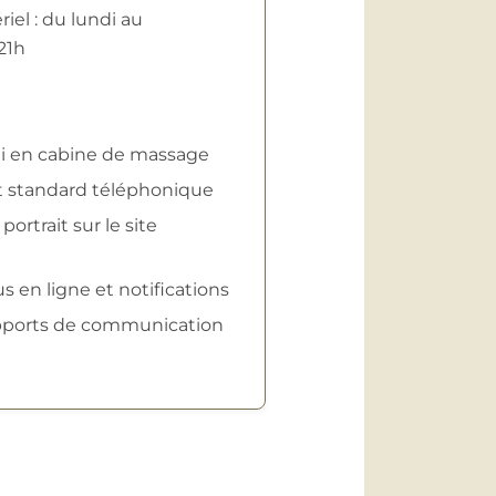
iel : du lundi au
21h
ni en cabine de massage
t standard téléphonique
rtrait sur le site
s en ligne et notifications
upports de communication