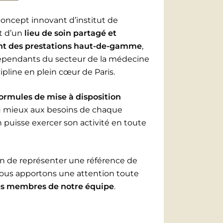
ncept innovant d’institut de
it d’un
lieu de soin partagé et
sant des prestations haut-de-gamme
,
indépendants du secteur de la médecine
ipline en plein cœur de Paris.
formules de mise à disposition
 mieux aux besoins de chaque
 puisse exercer son activité en toute
ion de représenter une référence de
nous apportons une attention toute
es membres de notre équipe
.