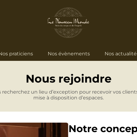
Nos praticiens
Nos évènements
Nos actualité
Nous rejoindre
 recherchez un lieu d’exception pour recevoir vos client
mise à disposition d’espaces.
Notre concep