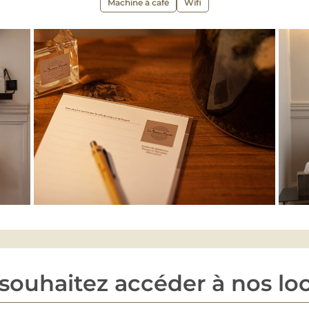
Machine à café
Wifi
souhaitez accéder à nos lo