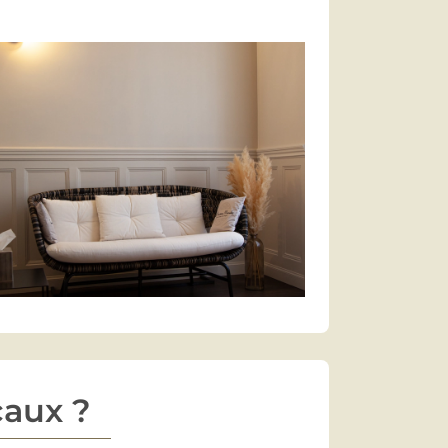
caux ?