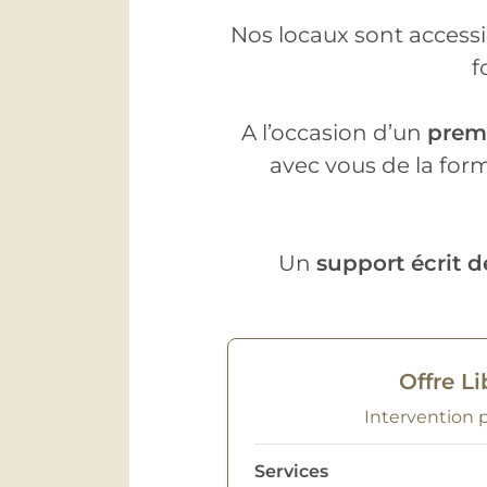
Nos locaux sont accessi
f
A l’occasion d’un
premi
avec vous de la for
Un
support écrit dé
Offre Li
Intervention 
Services