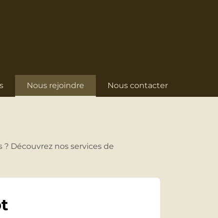
s
Nous rejoindre
Nous contacter
s ? Découvrez nos services de
t