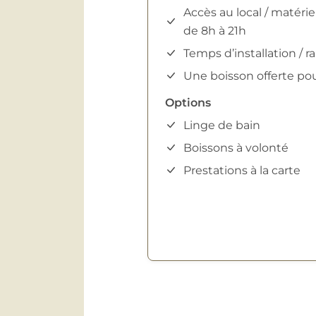
Accès au local / matérie
de 8h à 21h
Temps d’installation / 
Une boisson offerte po
Options
Linge de bain
Boissons à volonté
Prestations à la carte