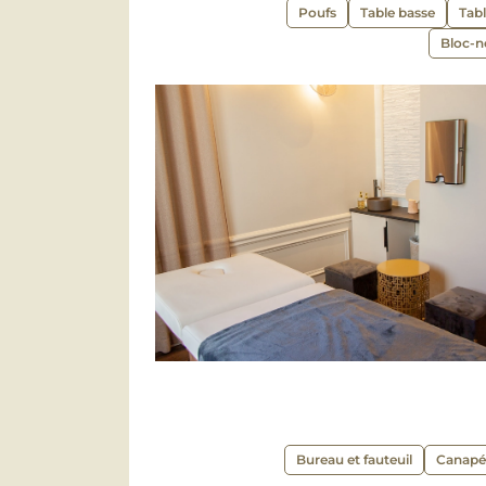
Poufs
Table basse
Tab
Bloc-n
Bureau et fauteuil
Canapé 