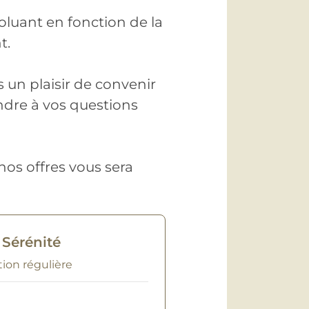
évoluant en fonction de la
t.
 un plaisir de convenir
ndre à vos questions
nos offres vous sera
 Sérénité
tion régulière