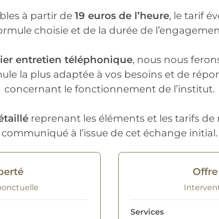
bles à partir de
19 euros de l’heure
, le tarif 
ormule choisie et de la durée de l’engagemen
er entretien téléphonique
, nous nous ferons
mule la plus adaptée à vos besoins et de répo
concernant le fonctionnement de l’institut.
taillé
reprenant les éléments et les tarifs de 
communiqué à l’issue de cet échange initial.
berté
Offre
ponctuelle
Interven
Services